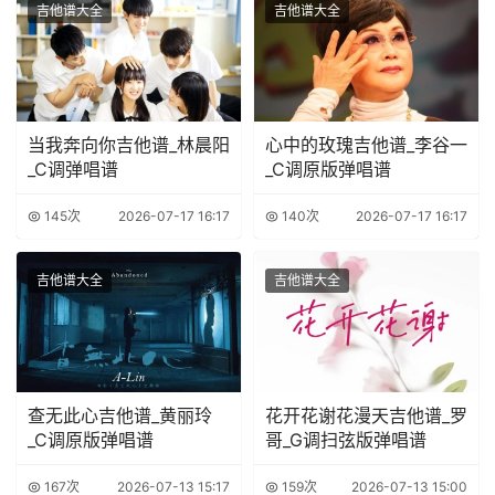
吉他谱大全
吉他谱大全
当我奔向你吉他谱_林晨阳
心中的玫瑰吉他谱_李谷一
_C调弹唱谱
_C调原版弹唱谱
145次
2026-07-17 16:17
140次
2026-07-17 16:17
吉他谱大全
吉他谱大全
查无此心吉他谱_黄丽玲
花开花谢花漫天吉他谱_罗
_C调原版弹唱谱
哥_G调扫弦版弹唱谱
167次
2026-07-13 15:17
159次
2026-07-13 15:00