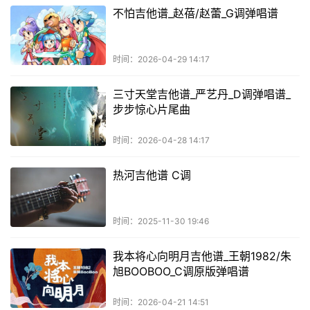
不怕吉他谱_赵蓓/赵蕾_G调弹唱谱
时间：2026-04-29 14:17
三寸天堂吉他谱_严艺丹_D调弹唱谱_
步步惊心片尾曲
时间：2026-04-28 14:17
热河吉他谱 C调
时间：2025-11-30 19:46
我本将心向明月吉他谱_王朝1982/朱
旭BOOBOO_C调原版弹唱谱
时间：2026-04-21 14:51