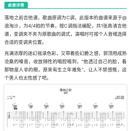
曲谱详情
落地之前吉他谱
，歌曲原调为C调，此版本的曲谱来源于@
浪淘沙，为4/4拍的节奏，按C调指法编配，共1张高清吉他
谱，变调夹不夹为原歌曲的调式，演唱时可按个人音域选择
合适的变调夹位置。
充满浓厚的迷幻摇滚色彩，又带着些幻爵之感，郭顶用成熟
沧桑的嗓音，收放随性的唱腔唱到，“他透过自己的脸，看
那物是人非的眼，原来有生之年难免”，让人不禁感慨，这
个男人也太性感了吧。