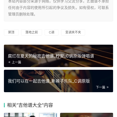
本站内容部分来源于网络，仅供学习交流分享，艺曲谱不承担
任何由于内容的使用所引起的争议及损失。如有侵权，可联系
管理员删除处理。
郭顶
落地之前
C调
变调夹不夹
腐烂在夏天的秘密吉他谱_柠安_C调原版弹唱谱
上一篇
我们可以在一起吉他谱_新裤子乐队_C调原版
下一篇
相关
“吉他谱大全”内容