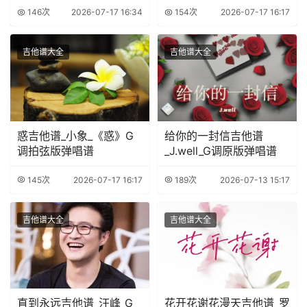
146次
2026-07-17 16:34
154次
2026-07-17 16:17
吉他谱大全
吉他谱大全
惑吉他谱_小象_《惑》G
给你的一封信吉他谱
调拍弦版弹唱谱
_J.well_G调原版弹唱谱
145次
2026-07-17 16:17
189次
2026-07-13 15:17
吉他谱大全
吉他谱大全
直到永远吉他谱_汪峰_G
花开花谢花漫天吉他谱_罗