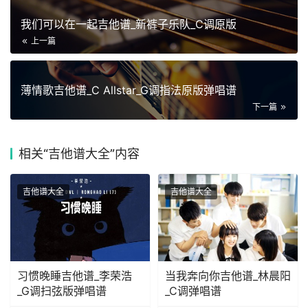
我们可以在一起吉他谱_新裤子乐队_C调原版
上一篇
薄情歌吉他谱_C Allstar_G调指法原版弹唱谱
下一篇
相关
“吉他谱大全”内容
吉他谱大全
吉他谱大全
习惯晚睡吉他谱_李荣浩
当我奔向你吉他谱_林晨阳
_G调扫弦版弹唱谱
_C调弹唱谱