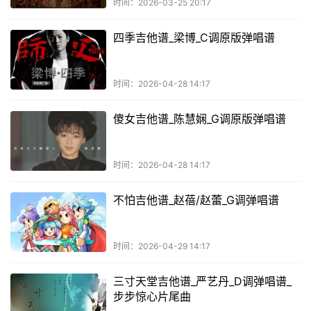
时间：2026-03-25 20:17
四季吉他谱_梁博_C调原版弹唱谱
时间：2026-04-28 14:17
傻女吉他谱_陈慧娴_G调原版弹唱谱
时间：2026-04-28 14:17
不怕吉他谱_赵蓓/赵蕾_G调弹唱谱
时间：2026-04-29 14:17
三寸天堂吉他谱_严艺丹_D调弹唱谱_
步步惊心片尾曲