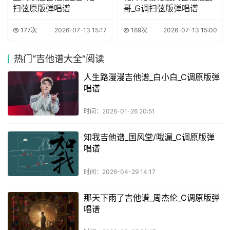
扫弦原版弹唱谱
哥_G调扫弦版弹唱谱
177次
2026-07-13 15:17
169次
2026-07-13 15:00
热门
“吉他谱大全”阅读
人生路漫漫吉他谱_白小白_C调原版弹
唱谱
时间：2026-01-26 20:51
知我吉他谱_国风堂/哦漏_C调原版弹
唱谱
时间：2026-04-29 14:17
那天下雨了吉他谱_周杰伦_C调原版弹
唱谱