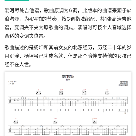
爱河尽处吉他谱
，歌曲原调为G调，此版本的曲谱来源于@
浪淘沙，为4/4拍的节奏，按G调指法编配，共1张高清吉他
谱，变调夹不夹为原歌曲的调式，演唱时可按个人音域选择
合适的变调夹位置。
歌曲描述的是杨坤和其前女友的北漂经历，历经二十年的岁
月沉淀，杨坤虽已功成名就，但是那个陪伴支持他的女孩已
经不在人世。