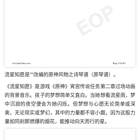
流星知愿是""改编的原神风物之诗琴谱（原琴谱）。
《流星知愿》是游戏《原神》宵宫传说任务第二章过场动画
的背景音乐。孩子的梦想简单又直白。当她想看流星雨，梦
中沉寂的夜空便会为她闪烁。但梦想与心愿无论简单或深
奥，无论现实或梦幻，其中的力量都不容小觑，因为这股力
量如同刹那燃爆的烟花，能推动向天而行的星。