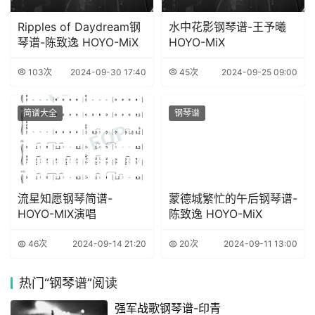
Ripples of Daydream钢
水中花影钢琴谱-王予曦
琴谱-陈致逸 HOYO-MiX
HOYO-MiX
103次
2024-09-30 17:40
45次
2024-09-25 09:00
简谱大全
钢琴谱
流星知愿钢琴简谱-
蒙德城繁忙的午后钢琴谱-
HOYO-MIX演唱
陈致逸 HOYO-MiX
46次
2024-09-14 21:20
20次
2024-09-11 13:00
热门
“钢琴谱”阅读
强军战歌钢琴谱-印青