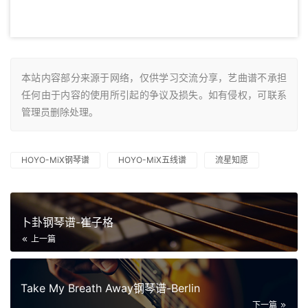
本站内容部分来源于网络，仅供学习交流分享，艺曲谱不承担
任何由于内容的使用所引起的争议及损失。如有侵权，可联系
管理员删除处理。
HOYO-MiX钢琴谱
HOYO-MiX五线谱
流星知愿
卜卦钢琴谱-崔子格
上一篇
Take My Breath Away钢琴谱-Berlin
下一篇