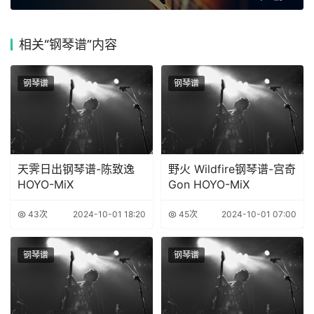
相关
“钢琴谱”内容
钢琴谱
钢琴谱
天霁日出钢琴谱-陈致逸
野火 Wildfire钢琴谱-宫奇
HOYO-MiX
Gon HOYO-MiX
43次
2024-10-01 18:20
45次
2024-10-01 07:00
钢琴谱
钢琴谱