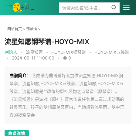
网站首页
>
钢琴谱
>
流星知愿钢琴谱-HOYO-MIX
创始人
•
流星知愿
•
HOYO-MIX钢琴谱
•
HOYO-MIX五线谱
•
2024-09-11 11:00:00
•
0
曲谱简介
： 艺曲谱为曲谱爱好者提供流星知愿,HOYO-MIX钢
琴谱，流星知愿,HOYO-MIX五线谱，流星知愿,HOYO-MIX五
线谱，流星知愿是""改编的原神风物之诗琴谱（原琴谱）。
《流星知愿》是游戏《原神》宵宫传说任务第二章过场动画的
背景音乐。孩子的梦想简单又直白。当她想看流星雨，梦中沉
寂的夜空便会
曲谱详情