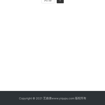
共2条
1
Copyright © 2021 艺曲谱www.yiqupu.com 版权所有