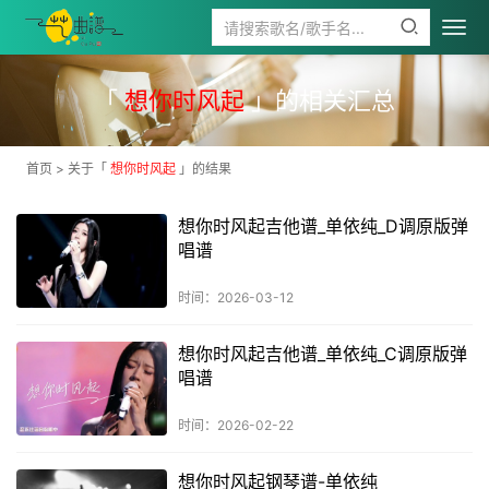
「
想你时风起
」的相关汇总
首页
> 关于「
想你时风起
」的结果
想你时风起吉他谱_单依纯_D调原版弹
唱谱
时间：2026-03-12
想你时风起吉他谱_单依纯_C调原版弹
唱谱
时间：2026-02-22
想你时风起钢琴谱-单依纯