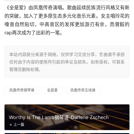
《全是爱》由凤凰传奇演唱。歌曲延续民族流行风格又有新
的突破，加入了更多原生态多元化音乐元素。女主唱玲花的
嗓音自然贴切，中高音区的发挥更加游刃有余，而曾毅的
rap再次成为了出彩的一笔。
本站内容部分来源于网络，仅供学习交流分享，艺曲谱不承担
任何由于内容的使用所引起的争议及损失。如有侵权，可联系
管理员删除处理。
凤凰传奇钢琴谱
全是爱
凤凰传奇五线谱
Worthy Is The Lamb钢琴谱-Darlene Zschech
上一篇