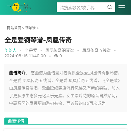
网站首页
>
钢琴谱
>
全是爱钢琴谱-凤凰传奇
创始人
•
全是爱
•
凤凰传奇钢琴谱
•
凤凰传奇五线谱
•
2024-08-15 11:40:00
•
0
曲谱简介
： 艺曲谱为曲谱爱好者提供全是爱,凤凰传奇钢琴谱，
全是爱,凤凰传奇五线谱，全是爱,凤凰传奇五线谱，《全是爱》
由凤凰传奇演唱。歌曲延续民族流行风格又有新的突破，加入
了更多原生态多元化音乐元素。女主唱玲花的嗓音自然贴切，
中高音区的发挥更加游刃有余，而曾毅的rap再次成为
曲谱详情