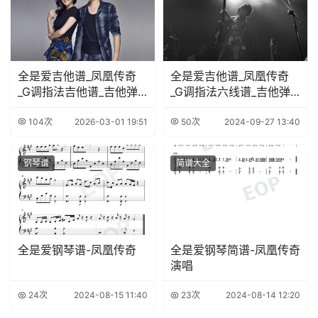
全是爱吉他谱_凤凰传奇
全是爱吉他谱_凤凰传奇
_G调指法吉他谱_吉他弹
_G调指法六线谱_吉他弹
唱示范
唱示范
104次
2026-03-01 19:51
50次
2024-09-27 13:40
钢琴谱
简谱大全
全是爱钢琴谱-凤凰传奇
全是爱钢琴简谱-凤凰传奇
演唱
24次
2024-08-15 11:40
23次
2024-08-14 12:20