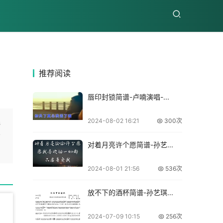
推荐
阅读
唇印封锁简谱-卢喃演唱-...
2024-08-02 16:21
300次
s
插
对着月亮许个愿简谱-孙艺...
2024-08-01 21:56
536次
放不下的酒杯简谱-孙艺琪...
2024-07-09 10:15
256次