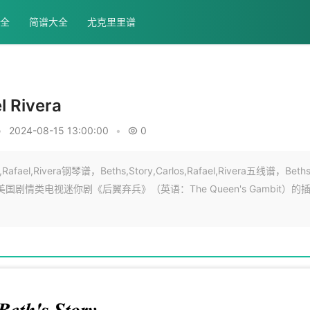
全
简谱大全
尤克里里谱
 Rivera
•
2024-08-15 13:00:00
•
0
ael,Rivera钢琴谱，Beths,Story,Carlos,Rafael,Rivera五线谱，Beth
Story》是美国剧情类电视迷你剧《后翼弃兵》（英语：The Queen's Gambit）的