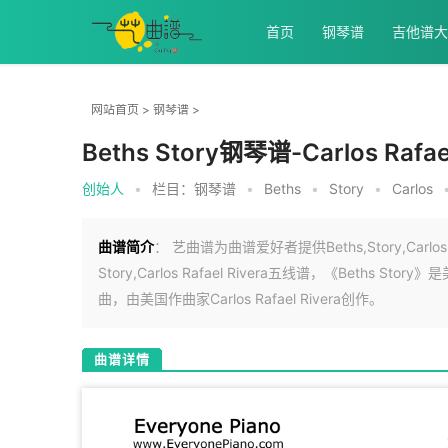
首页
钢琴谱
吉他谱大
网站首页
>
钢琴谱
>
Beths Story钢琴谱-Carlos Rafael
创始人
•
栏目：
钢琴谱
•
Beths
•
Story
•
Carlos
曲谱简介
： 艺曲谱为曲谱爱好者提供Beths,Story,Carlos,Raf
Story,Carlos Rafael Rivera五线谱，《Beths 
曲，由美国作曲家Carlos Rafael Rivera创作。
曲谱详情