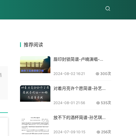
推荐
阅读
唇印封锁简谱-卢喃演唱-...
2024-08-02 16:21
300次
西
对着月亮许个愿简谱-孙艺...
2024-08-01 21:56
535次
放不下的酒杯简谱-孙艺琪...
2024-07-09 10:15
256次