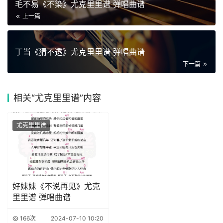
毛不易《不染》尤克里里谱 弹唱曲谱
上一篇
丁当《猜不透》尤克里里谱 弹唱曲谱
下一篇
相关
“尤克里里谱”内容
尤克里里谱
好妹妹《不说再见》尤克
里里谱 弹唱曲谱
166次
2024-07-10 10:20