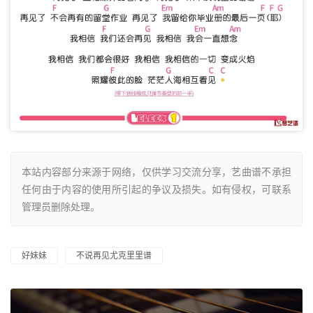
本站内容部分来源于网络，仅供学习交流分享，艺曲谱不承担
任何由于内容的使用所引起的争议及损失。如有侵权，可联系
管理员删除处理。
好妹妹
不说再见尤克里里谱