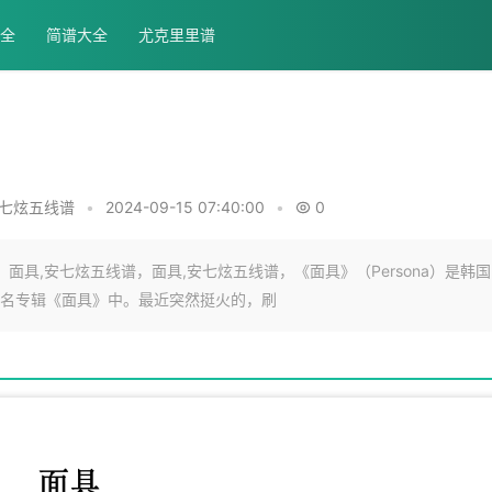
全
简谱大全
尤克里里谱
七炫五线谱
•
2024-09-15 07:40:00
•
0
面具,安七炫五线谱，面具,安七炫五线谱，《面具》（Persona）是韩国
名专辑《面具》中。最近突然挺火的，刷