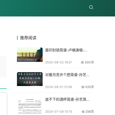
推荐
阅读
唇印封锁简谱-卢喃演唱-...
2024-08-02 16:21
300次
对着月亮许个愿简谱-孙艺...
2024-08-01 21:56
535次
放不下的酒杯简谱-孙艺琪...
2024-07-09 10:15
256次