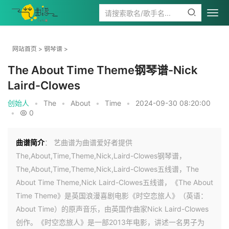
网站首页
>
钢琴谱
>
The About Time Theme钢琴谱-Nick
Laird-Clowes
创始人
•
The
•
About
•
Time
•
2024-09-30 08:20:00
•
0
曲谱简介
： 艺曲谱为曲谱爱好者提供
The,About,Time,Theme,Nick,Laird-Clowes钢琴谱，
The,About,Time,Theme,Nick,Laird-Clowes五线谱，The
About Time Theme,Nick Laird-Clowes五线谱，《The About
Time Theme》是英国浪漫喜剧电影《时空恋旅人》（英语：
About Time）的原声音乐，由英国作曲家Nick Laird-Clowes
创作。《时空恋旅人》是一部2013年电影，讲述一名男子为