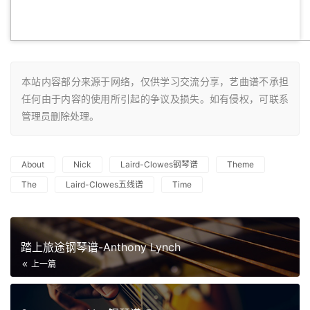
本站内容部分来源于网络，仅供学习交流分享，艺曲谱不承担
任何由于内容的使用所引起的争议及损失。如有侵权，可联系
管理员删除处理。
About
Nick
Laird-Clowes钢琴谱
Theme
The
Laird-Clowes五线谱
Time
踏上旅途钢琴谱-Anthony Lynch
上一篇