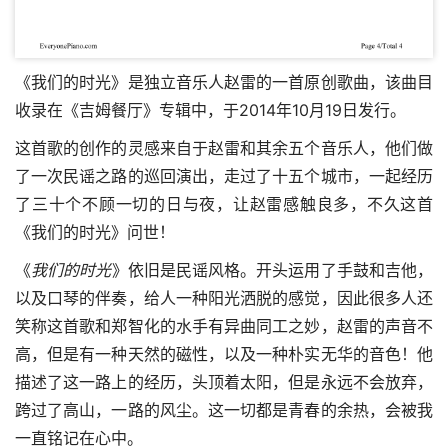
《我们的时光》是独立音乐人赵雷的一首原创歌曲，该曲目
收录在《吉姆餐厅》专辑中，于2014年10月19日发行。
这首歌的创作的灵感来自于赵雷和其余五个音乐人，他们做
了一次民谣之路的巡回演出，走过了十五个城市，一起经历
了三十个不顾一切的日与夜，让赵雷感触良多，不久这首
《我们的时光》问世！
《
我们的时光
》依旧是民谣风格。开头运用了手鼓和吉他，
以及口琴的伴奏，给人一种阳光洒脱的感觉，因此很多人还
笑称这首歌和郑智化的水手有异曲同工之妙，赵雷的声音不
高，但是有一种天然的磁性，以及一种朴实无华的音色！他
描述了这一路上的经历，头顶着太阳，但是永远不会放弃，
跨过了高山，一路的风尘。这一切都是青春的余热，会被我
一直铭记在心中。