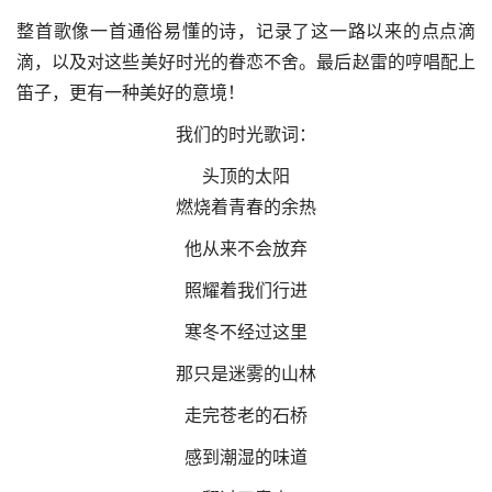
整首歌像一首通俗易懂的诗，记录了这一路以来的点点滴
滴，以及对这些美好时光的眷恋不舍。最后赵雷的哼唱配上
笛子，更有一种美好的意境！
我们的时光歌词：
头顶的太阳
燃烧着青春的余热
他从来不会放弃
照耀着我们行进
寒冬不经过这里
那只是迷雾的山林
走完苍老的石桥
感到潮湿的味道