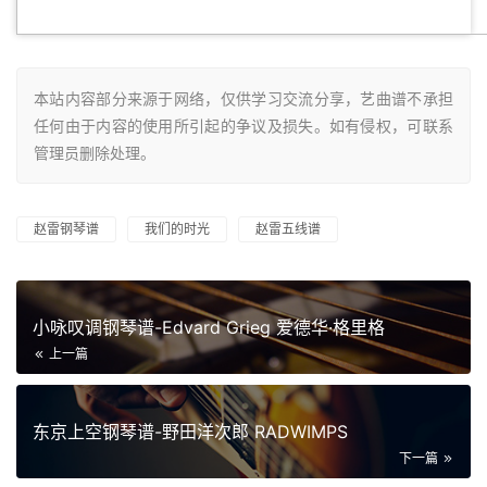
本站内容部分来源于网络，仅供学习交流分享，艺曲谱不承担
任何由于内容的使用所引起的争议及损失。如有侵权，可联系
管理员删除处理。
赵雷钢琴谱
我们的时光
赵雷五线谱
小咏叹调钢琴谱-Edvard Grieg 爱德华·格里格
上一篇
东京上空钢琴谱-野田洋次郎 RADWIMPS
下一篇