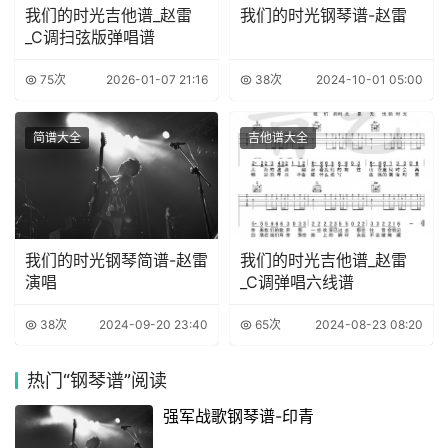
我们的时光吉他谱_赵雷
我们的时光钢琴谱-赵雷
_C调扫弦版弹唱谱
75次
2026-01-07 21:16
38次
2024-10-01 05:00
简谱大全
吉他谱大全
我们的时光钢琴简谱-赵雷
我们的时光吉他谱_赵雷
演唱
_C调弹唱六线谱
38次
2024-09-20 23:40
65次
2024-08-23 08:20
热门
“钢琴谱”阅读
强军战歌钢琴谱-印青