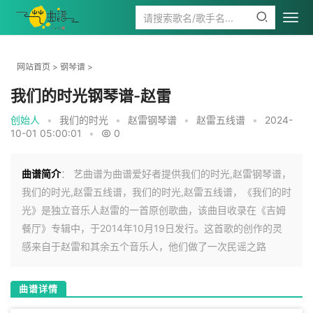
网站首页
>
钢琴谱
>
我们的时光钢琴谱-赵雷
创始人
•
我们的时光
•
赵雷钢琴谱
•
赵雷五线谱
•
2024-
10-01 05:00:01
•
0
曲谱简介
： 艺曲谱为曲谱爱好者提供我们的时光,赵雷钢琴谱，
我们的时光,赵雷五线谱，我们的时光,赵雷五线谱，《我们的时
光》是独立音乐人赵雷的一首原创歌曲，该曲目收录在《吉姆
餐厅》专辑中，于2014年10月19日发行。这首歌的创作的灵
感来自于赵雷和其余五个音乐人，他们做了一次民谣之路
曲谱详情