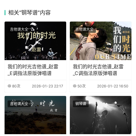
相关
“钢琴谱”内容
吉他谱大全
吉他谱大全
我们的时光吉他谱_赵雷
我们的时光吉他谱_赵雷
_E调指法原版弹唱谱
_C调指法原版弹唱谱
80次
2026-01-23 22:17
50次
2026-01-22 16:50
吉他谱大全
钢琴谱