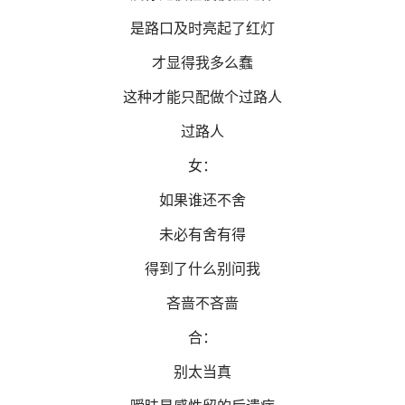
是路口及时亮起了红灯
才显得我多么蠢
这种才能只配做个过路人
过路人
女：
如果谁还不舍
未必有舍有得
得到了什么别问我
吝啬不吝啬
合：
别太当真