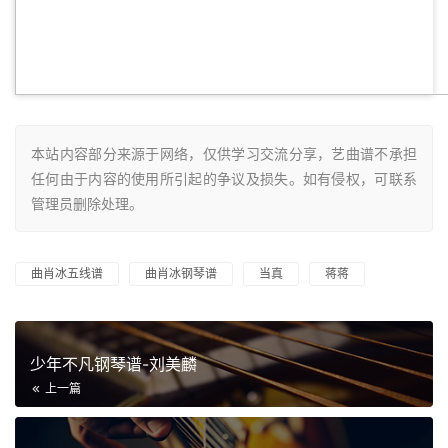
本站内容部分来源于网络，仅供学习交流分享，艺曲谱不承担
任何由于内容的使用所引起的争议及损失。如有侵权，可联系
管理员删除处理。
曲肖冰五线谱
曲肖冰钢琴谱
当真
蒋蒋
少年不凡钢琴谱-刘美麟
上一篇