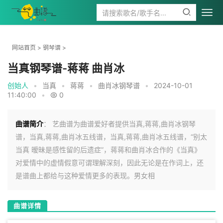
网站首页
>
钢琴谱
>
当真钢琴谱-蒋蒋 曲肖冰
创始人
•
当真
•
蒋蒋
•
曲肖冰钢琴谱
•
2024-10-01
11:40:00
•
0
曲谱简介
： 艺曲谱为曲谱爱好者提供当真,蒋蒋,曲肖冰钢琴
谱，当真,蒋蒋,曲肖冰五线谱，当真,蒋蒋,曲肖冰五线谱，“别太
当真 暧昧是感性留的后遗症”，蒋蒋和曲肖冰合作的《当真》
对爱情中的虚情假意可谓理解深刻，因此无论是在作词上，还
是谱曲上都给与这种爱情更多的表现。男女相
曲谱详情