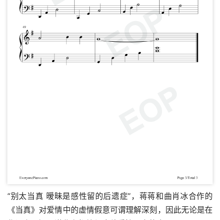
“别太当真 暧昧是感性留的后遗症”，蒋蒋和曲肖冰合作的
《当真》对爱情中的虚情假意可谓理解深刻，因此无论是在