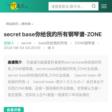
网站首页
>
钢琴谱
>
secret base你给我的所有钢琴谱-ZONE
创始人
•
secret
•
base你给我的所有
•
ZONE钢琴谱
•
2024-08-04 04:20:00
•
0
曲谱简介
： 艺曲谱为曲谱爱好者提供secret,base你给我的所
有,ZONE钢琴谱，secret,base你给我的所有,ZONE五线谱，
secret base你给我的所有,ZONE五线谱，《secret base~你
给我的所有~》（secret base~君がくれたもの~）由日本女子
乐团ZONE演唱。这是一首经典的毕业歌曲，也常被认为是一
首恋爱歌，但实际上在PV里是一首描写少年间友情的
曲谱详情