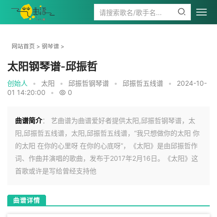
网站首页
>
钢琴谱
>
太阳钢琴谱-邱振哲
创始人
•
太阳
•
邱振哲钢琴谱
•
邱振哲五线谱
•
2024-10-
01 14:20:00
•
0
曲谱简介
： 艺曲谱为曲谱爱好者提供太阳,邱振哲钢琴谱，太
阳,邱振哲五线谱，太阳,邱振哲五线谱，“我只想做你的太阳 你
的太阳 在你的心里呀 在你的心底呀”，《太阳》是由邱振哲作
词、作曲并演唱的歌曲，发布于2017年2月16日。《太阳》这
首歌或许是写给曾经支持他
曲谱详情