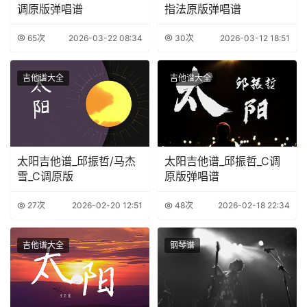
调原版弹唱谱
指法原版弹唱谱
65次
2026-03-22 08:34
30次
2026-03-12 18:51
吉他谱大全
吉他谱大全
太阳吉他谱_邱振哲/马杰
太阳吉他谱_邱振哲_C调
雪_C调原版
原版弹唱谱
27次
2026-02-20 12:51
48次
2026-02-18 22:34
吉他谱大全
钢琴谱