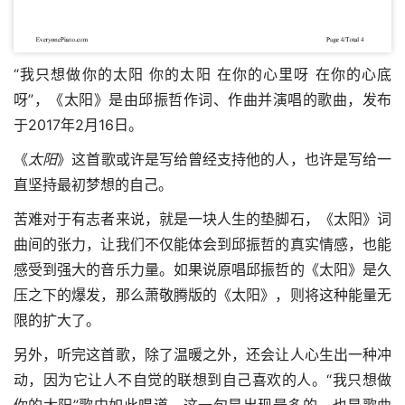
“我只想做你的太阳 你的太阳 在你的心里呀 在你的心底
呀”，《太阳》是由邱振哲作词、作曲并演唱的歌曲，发布
于2017年2月16日。
《
太阳
》这首歌或许是写给曾经支持他的人，也许是写给一
直坚持最初梦想的自己。
苦难对于有志者来说，就是一块人生的垫脚石，《太阳》词
曲间的张力，让我们不仅能体会到邱振哲的真实情感，也能
感受到强大的音乐力量。如果说原唱邱振哲的《太阳》是久
压之下的爆发，那么萧敬腾版的《太阳》，则将这种能量无
限的扩大了。
另外，听完这首歌，除了温暖之外，还会让人心生出一种冲
动，因为它让人不自觉的联想到自己喜欢的人。“我只想做
你的太阳”歌中如此唱道。这一句是出现最多的，也是歌曲