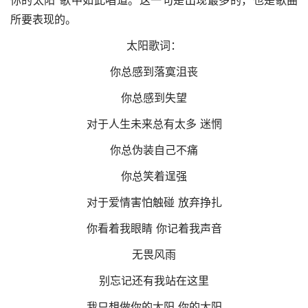
所要表现的。
太阳歌词：
你总感到落寞沮丧
你总感到失望
对于人生未来总有太多 迷惘
你总伪装自己不痛
你总笑着逞强
对于爱情害怕触碰 放弃挣扎
你看着我眼睛 你记着我声音
无畏风雨
别忘记还有我站在这里
我只想做你的太阳 你的太阳