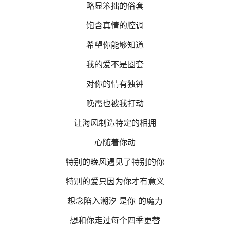
略显笨拙的俗套
饱含真情的腔调
希望你能够知道
我的爱不是圈套
对你的情有独钟
晚霞也被我打动
让海风制造特定的相拥
心随着你动
特别的晚风遇见了特别的你
特别的爱只因为你才有意义
想念陷入潮汐 是你 的魔力
想和你走过每个四季更替