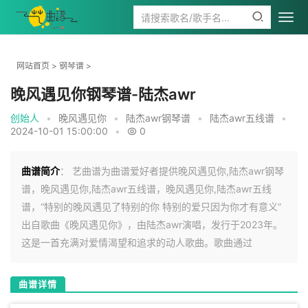
网站首页
>
钢琴谱
>
晚风遇见你钢琴谱-陆杰awr
创始人
•
晚风遇见你
•
陆杰awr钢琴谱
•
陆杰awr五线谱
•
2024-10-01 15:00:00
•
0
曲谱简介
： 艺曲谱为曲谱爱好者提供晚风遇见你,陆杰awr钢琴
谱，晚风遇见你,陆杰awr五线谱，晚风遇见你,陆杰awr五线
谱，“特别的晚风遇见了特别的你 特别的爱只因为你才有意义”
出自歌曲《晚风遇见你》，由陆杰awr演唱，发行于2023年。
这是一首充满对爱情渴望和追求的动人歌曲。歌曲通过
曲谱详情