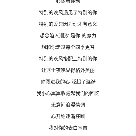
心随着你动
特别的晚风遇见了特别的你
特别的爱只因为你才有意义
想念陷入潮汐 是你 的魔力
想和你走过每个四季更替
特别的晚风搭配上特别的你
让这个夜晚显得格外美丽
你闯进我的心 泛起了涟漪
我小心翼翼收藏起我们的回忆
无意间浪漫情调
心开始逐渐狂跳
我对你的表白宣告