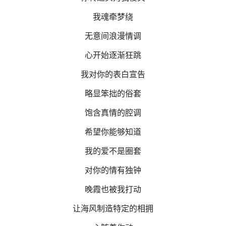
我魂牵梦绕
无意间浪漫情调
心开始逐渐狂跳
我对你的表白宣告
略显笨拙的俗套
饱含真情的腔调
希望你能够知道
我的爱不是圈套
对你的情有独钟
晚霞也被我打动
让海风制造特定的相拥