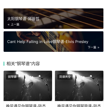
太阳钢琴谱-邱振哲
上一篇
Cant Help Falling in Love钢琴谱-Elvis Presley
下一篇
相关
“钢琴谱”内容
钢琴谱
简谱大全
晚风遇见你钢琴谱-陆杰
晚风遇见你钢琴简谱-陆杰