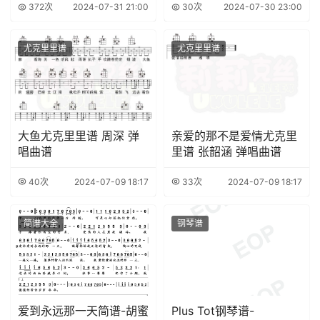
372次
2024-07-31 21:00
30次
2024-07-30 23:00
尤克里里谱
尤克里里谱
大鱼尤克里里谱 周深 弹
亲爱的那不是爱情尤克里
唱曲谱
里谱 张韶涵 弹唱曲谱
40次
2024-07-09 18:17
33次
2024-07-09 18:17
简谱大全
钢琴谱
爱到永远那一天简谱-胡蜜
Plus Tot钢琴谱-