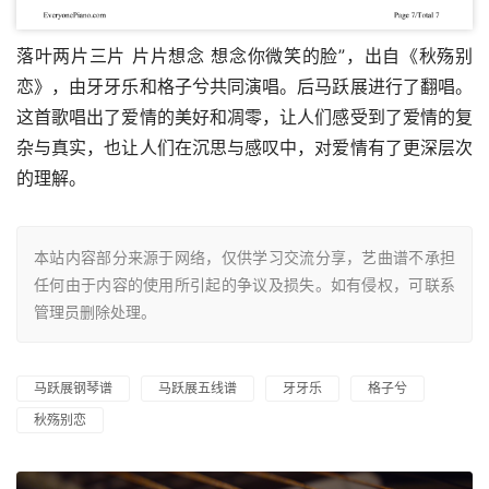
落叶两片三片 片片想念 想念你微笑的脸”，出自《秋殇别
恋》，由牙牙乐和格子兮共同演唱。后马跃展进行了翻唱。
这首歌唱出了爱情的美好和凋零，让人们感受到了爱情的复
杂与真实，也让人们在沉思与感叹中，对爱情有了更深层次
的理解。
本站内容部分来源于网络，仅供学习交流分享，艺曲谱不承担
任何由于内容的使用所引起的争议及损失。如有侵权，可联系
管理员删除处理。
马跃展钢琴谱
马跃展五线谱
牙牙乐
格子兮
秋殇别恋