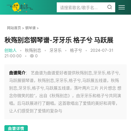
网站首页
>
钢琴谱
>
秋殇别恋钢琴谱-牙牙乐 格子兮 马跃展
创始人
•
秋殇别恋
•
牙牙乐
•
格子兮
•
2024-07-31
21:00:00
•
0
曲谱简介
： 艺曲谱为曲谱爱好者提供秋殇别恋,牙牙乐,格子兮,
马跃展钢琴谱，秋殇别恋,牙牙乐,格子兮,马跃展五线谱，秋殇
别恋,牙牙乐,格子兮,马跃展五线谱，落叶两片三片 片片想念 想
念你微笑的脸”，出自《秋殇别恋》，由牙牙乐和格子兮共同演
唱。后马跃展进行了翻唱。这首歌唱出了爱情的美好和凋零，
让人们感受到了爱情的复杂与
曲谱详情