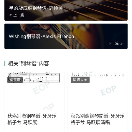
星落凝成糖钢琴谱-萨顶顶
上一篇
Wishing钢琴谱-Alexis Ffrench
下一篇
相关
“钢琴谱”内容
钢琴谱
简谱大全
秋殇别恋钢琴谱-牙牙乐
秋殇别恋钢琴简谱-牙牙乐
格子兮 马跃展
格子兮 马跃展演唱