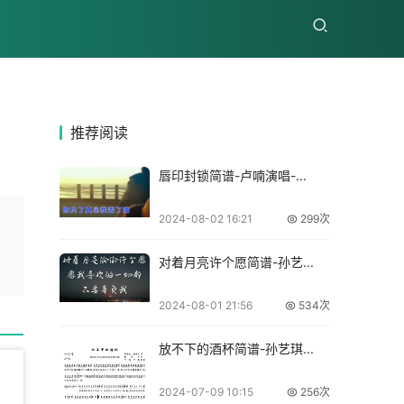
推荐
阅读
唇印封锁简谱-卢喃演唱-...
2024-08-02 16:21
299次
对着月亮许个愿简谱-孙艺...
2024-08-01 21:56
534次
放不下的酒杯简谱-孙艺琪...
2024-07-09 10:15
256次