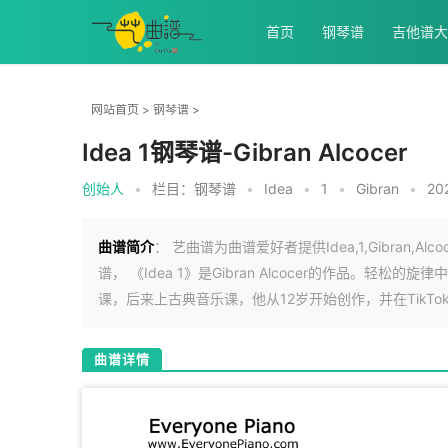
首页
钢琴谱
吉他谱大
网站首页
>
钢琴谱
>
Idea 1钢琴谱-Gibran Alcocer
创始人
•
栏目：
钢琴谱
•
Idea
•
1
•
Gibran
•
20
曲谱简介
： 艺曲谱为曲谱爱好者提供Idea,1,Gibran,Alcocer
谱， 《Idea 1》是Gibran Alcocer的作品。轻松的
课，后来上古典音乐课，他从12岁开始创作，并在TikTo
曲谱详情