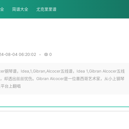
全
简谱大全
尤克里里谱
24-08-04 06:20:02
•
0
钢琴谱，Idea,1,Gibran,Alcocer五线谱，Idea 1,Gibran Alcocer五线
旋律中，却透出丝丝忧伤。Gibran Alcocer是一位墨西哥艺术家，从小上钢琴
k平台上翻唱