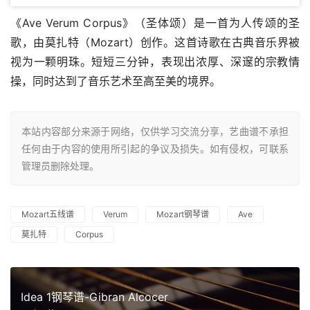
《Ave Verum Corpus》（圣体颂）是一首为人传颂的圣
歌，由莫扎特（Mozart）创作。这首诗歌在古典音乐界被
视为一颗明珠。短短三分钟，表现出浓厚、深邃的宗教情
操，同时达到了音乐艺术至高至美的境界。
本站内容部分来源于网络，仅供学习交流分享，艺曲谱不承担
任何由于内容的使用所引起的争议及损失。如有侵权，可联系
管理员删除处理。
Mozart五线谱
Verum
Mozart钢琴谱
Ave
莫扎特
Corpus
Idea 1钢琴谱-Gibran Alcocer