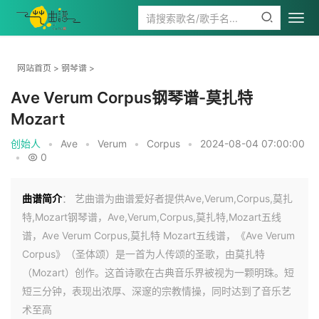
网站首页
>
钢琴谱
>
Ave Verum Corpus钢琴谱-莫扎特
Mozart
创始人
•
Ave
•
Verum
•
Corpus
•
2024-08-04 07:00:00
•
0
曲谱简介
： 艺曲谱为曲谱爱好者提供Ave,Verum,Corpus,莫扎
特,Mozart钢琴谱，Ave,Verum,Corpus,莫扎特,Mozart五线
谱，Ave Verum Corpus,莫扎特 Mozart五线谱，《Ave Verum
Corpus》（圣体颂）是一首为人传颂的圣歌，由莫扎特
（Mozart）创作。这首诗歌在古典音乐界被视为一颗明珠。短
短三分钟，表现出浓厚、深邃的宗教情操，同时达到了音乐艺
术至高